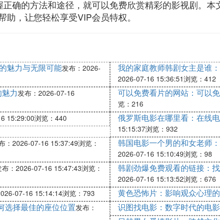
握正确的方法和途径，就可以免费欣赏精彩的影视剧。本文
帮助，让您轻松享受VIP会员特权。
”的魅力与无限可能
我的家庭教师韩剧女主是谁：
发布：2026-
2026-07-16 15:36:51
浏览：412
的魅力
可以免费看片的网站：可以免
发布：2026-07-16
览：216
俄罗斯电影在哪里看：在线电
 15:29:00
浏览：440
15:15:37
浏览：932
韩国电影一个男的和女老师：
：2026-07-16 15:37:49
浏览：
2026-07-16 15:10:49
浏览：98
韩剧劲爆免费观看的链接：找
布：2026-07-16 15:47:43
浏览：
2026-07-16 15:13:52
浏览：676
黄色恐怖片：影响观众心理的
6-07-16 15:14:14
浏览：793
如何选择最佳的座位位置
识图找电影：数字时代的电影
发布：