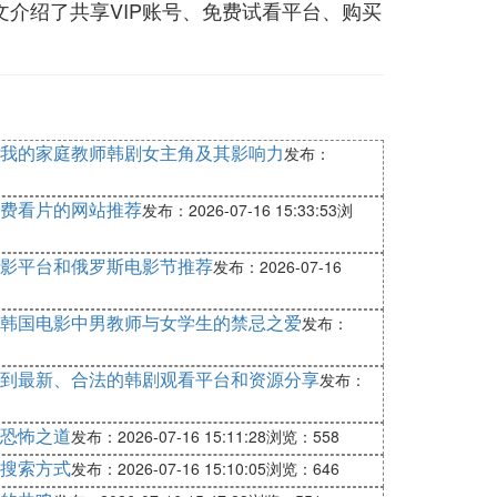
介绍了共享VIP账号、免费试看平台、购买
我的家庭教师韩剧女主角及其影响力
发布：
费看片的网站推荐
发布：2026-07-16 15:33:53
浏
影平台和俄罗斯电影节推荐
发布：2026-07-16
韩国电影中男教师与女学生的禁忌之爱
发布：
到最新、合法的韩剧观看平台和资源分享
发布：
恐怖之道
发布：2026-07-16 15:11:28
浏览：558
搜索方式
发布：2026-07-16 15:10:05
浏览：646